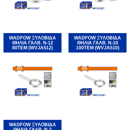
WADFOW ΞΥΛΟΒΙΔΑ
WADFOW ΞΥΛΟΒΙΔΑ
ΘΗΛΙΑ ΓΑΛΒ. Ν-12
ΘΗΛΙΑ ΓΑΛΒ. Ν-10
80TEM (WVJA512)
100TEM (WVJA510)
WADFOW ΞΥΛΟΒΙΔΑ
ΘΗΛΙΑ ΓΑΛΒ. Ν-2