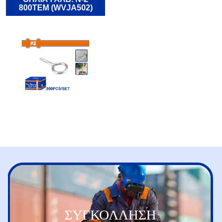
800TEM (WVJA502)
ΣΥΓΚΟΛΛΗΣΗ