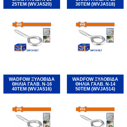
25TEM (WVJA520)
30TEM (WVJA518)
WADFOW ΞΥΛΟΒΙΔΑ
WADFOW ΞΥΛΟΒΙΔΑ
ΘΗΛΙΑ ΓΑΛΒ. Ν-16
ΘΗΛΙΑ ΓΑΛΒ. Ν-14
40TEM (WVJA516)
50TEM (WVJA514)