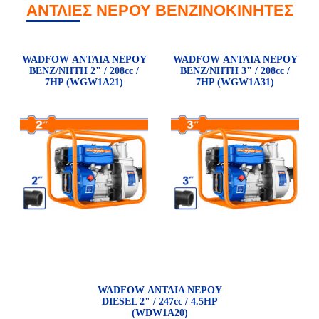
ΑΝΤΛΙΕΣ ΝΕΡΟΥ ΒΕΝΖΙΝΟΚΙΝΗΤΕΣ
WADFOW ΑΝΤΛΙΑ ΝΕΡΟΥ
WADFOW ΑΝΤΛΙΑ ΝΕΡΟΥ
ΒΕΝΖ/ΝΗΤΗ 2" / 208cc /
ΒΕΝΖ/ΝΗΤΗ 3" / 208cc /
7HP (WGW1A21)
7HP (WGW1A31)
WADFOW ΑΝΤΛΙΑ ΝΕΡΟΥ
DIESEL 2" / 247cc / 4.5HP
(WDW1A20)