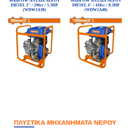
WADFOW ΑΝΤΛΙΑ ΝΕΡΟΥ
WADFOW ΑΝΤΛΙΑ ΝΕΡΟΥ
DIESEL 3" / 296cc / 5.3HP
DIESEL 4" / 418cc / 8.3HP
(WDW1A30)
(WDW1A40)
ΠΛΥΣΤΙΚΑ ΜΗΧΑΝΗΜΑΤΑ ΝΕΡΟΥ