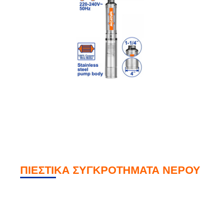
ΠΙΕΣΤΙΚΑ ΣΥΓΚΡΟΤΗΜΑΤΑ ΝΕΡΟΥ