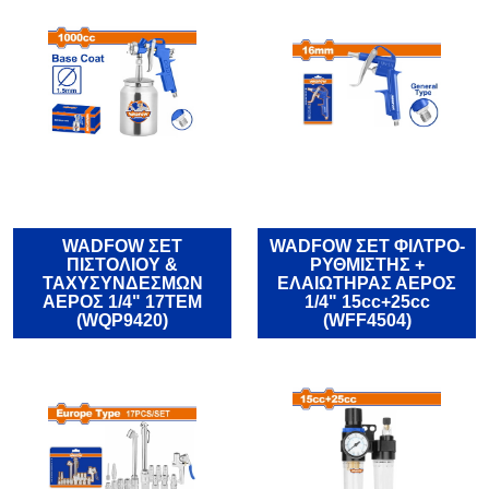
WADFOW ΣΕΤ
WADFOW ΣΕΤ ΦΙΛΤΡΟ-
ΠΙΣΤΟΛΙΟΥ &
ΡΥΘΜΙΣΤΗΣ +
ΤΑΧΥΣΥΝΔΕΣΜΩΝ
ΕΛΑΙΩΤΗΡΑΣ ΑΕΡΟΣ
ΑΕΡΟΣ 1/4" 17ΤΕΜ
1/4" 15cc+25cc
(WQP9420)
(WFF4504)