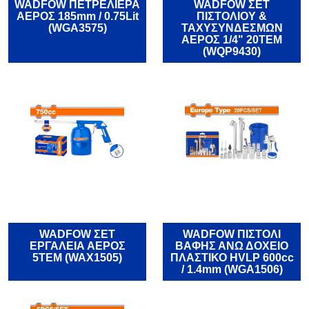
WADFOW ΠΕΤΡΕΛΙΕΡΑ
WADFOW ΣΕΤ
ΑΕΡΟΣ 185mm / 0.75Lit
ΠΙΣΤΟΛΙΟΥ &
(WGA3575)
ΤΑΧΥΣΥΝΔΕΣΜΩΝ
ΑΕΡΟΣ 1/4" 20ΤΕΜ
(WQP9430)
WADFOW ΣΕΤ
WADFOW ΠΙΣΤΟΛΙ
ΕΡΓΑΛΕΙΑ ΑΕΡΟΣ
ΒΑΦΗΣ ΑΝΩ ΔΟΧΕΙΟ
5ΤΕΜ (WAX1505)
ΠΛΑΣΤΙΚΟ HVLP 600cc
/ 1.4mm (WGA1506)