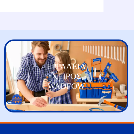
ΕΡΓΑΛΕΙΑ
ΧΕΙΡΟΣ
WADFOW