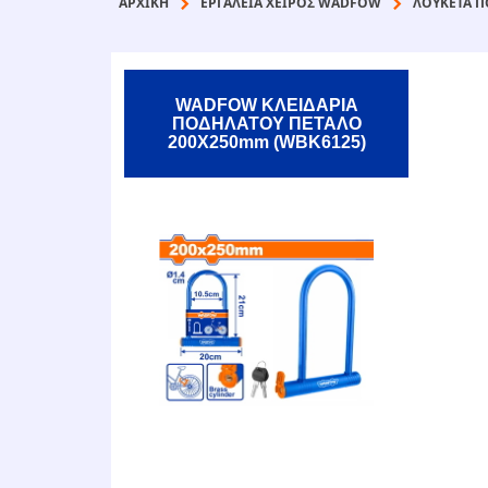
ΑΡΧΙΚΉ
ΕΡΓΑΛΕΙΑ ΧΕΙΡΟΣ WADFOW
ΛΟΥΚΕΤΑ Π
WADFOW ΚΛΕΙΔΑΡΙΑ
ΠΟΔΗΛΑΤΟΥ ΠΕΤΑΛΟ
200Χ250mm (WBK6125)