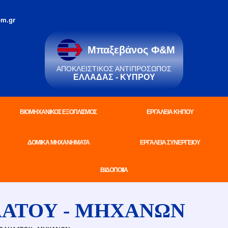
m.gr
Μπαξεβάνος Φ&Μ
ΑΠΟΚΛΕΙΣΤΙΚΌΣ ΑΝΤΙΠΡΌΣΩΠΟΣ
ΕΛΛΆΔΑΣ - ΚΎΠΡΟΥ
ΒΙΟΜΗΧΑΝΙΚΟΣ ΕΞΟΠΛΙΣΜΟΣ
ΕΡΓΑΛΕΙΑ ΚΗΠΟΥ
ΔΟΜΙΚΑ ΜΗΧΑΝΗΜΑΤΑ
ΕΡΓΑΛΕΙΑ ΣΥΝΕΡΓΕΙΟΥ
ΒΙΔΟΠΟΙΙΑ
ΑΤΟΥ - ΜΗΧΑΝΩΝ