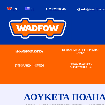
EN
EL
2332028946
info@wadfow.co
ΜΗΧΑΝΗΜΑΤΑ ΕΠΕΞΕΡΓΑΣΙΑΣ
ΜΗΧΑΝΗΜΑΤΑ ΚΗΠΟΥ
ΞΥΛΟΥ
ΕΡΓΑΛΕΙΑ ΑΕΡΟΣ -
ΣΥΓΚΟΛΛΗΣΗ - ΦΟΡΤΙΣΗ
ΑΕΡΟΣΥΜΠΙΕΣΤΕΣ
ΛΟΥΚΕΤΑ ΠΟΔΗΛ