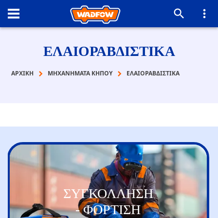
ΕΛΑΙΟΡΑΒΔΙΣΤΙΚΑ
ΑΡΧΙΚΉ
ΜΗΧΑΝΗΜΑΤΑ ΚΗΠΟΥ
ΕΛΑΙΟΡΑΒΔΙΣΤΙΚΑ
ΣΥΓΚΟΛΛΗΣΗ
- ΦΟΡΤΙΣΗ