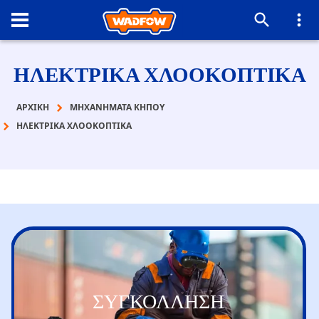
ΗΛΕΚΤΡΙΚΑ ΧΛΟΟΚΟΠΤΙΚΑ
ΑΡΧΙΚΉ
ΜΗΧΑΝΗΜΑΤΑ ΚΗΠΟΥ
ΗΛΕΚΤΡΙΚΑ ΧΛΟΟΚΟΠΤΙΚΑ
ΣΥΓΚΟΛΛΗΣΗ