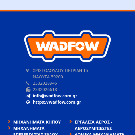
ΧΡΙΣΤΟΔΟΥΛΟΥ ΠΕΤΡΙΔΗ 15
ΝΑΟΥΣΑ 59200
2332028946
2332026618
info@wadfow.com.gr
https://wadfow.com.gr
ΜΗΧΑΝΗΜΑΤΑ ΚΗΠΟΥ
ΕΡΓΑΛΕΙΑ ΑΕΡΟΣ -
ΜΗΧΑΝΗΜΑΤΑ
ΑΕΡΟΣΥΜΠΙΕΣΤΕΣ
ΕΠΕΞΕΡΓΑΣΙΑΣ ΞΥΛΟΥ
ΔΟΜΙΚΑ ΜΗΧΑΝΗΜΑΤΑ