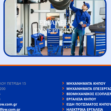
ΕΡΓΑΛΕΙΑ
ΣΥΝΕΡΓΕΙΟΥ
ΛΟΥ ΠΕΤΡΙΔΗ 15
ΜΗΧΑΝΗΜΑΤΑ ΚΗΠΟΥ
200
ΜΗΧΑΝΗΜΑΤΑ ΕΠΕΞΕΡΓΑΣ
6
ΒΙΟΜΗΧΑΝΙΚΟΣ ΕΞΟΠΛΙΣ
8
ΕΡΓΑΛΕΙΑ ΚΗΠΟΥ
ow.com.gr
ΕΙΔΗ ΠΟΤΙΣΜΑΤΟΣ ΚΗΠΟ
dfow.com.gr
ΗΛΕΚΤΡΙΚΑ ΕΡΓΑΛΕΙΑ