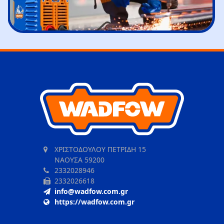
ΧΡΙΣΤΟΔΟΥΛΟΥ ΠΕΤΡΙΔΗ 15
ΝΑΟΥΣΑ 59200
2332028946
2332026618
info@wadfow.com.gr
https://wadfow.com.gr