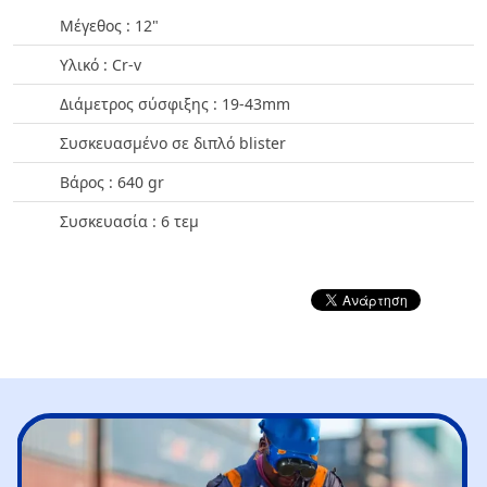
Μέγεθος : 12"
Υλικό : Cr-v
Διάμετρος σύσφιξης : 19-43mm
Συσκευασμένο σε διπλό blister
Βάρος : 640 gr
Συσκευασία : 6 τεμ