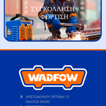
ΣΥΓΚΟΛΛΗΣΗ
- ΦΟΡΤΙΣΗ
ΧΡΙΣΤΟΔΟΥΛΟΥ ΠΕΤΡΙΔΗ 15
ΝΑΟΥΣΑ 59200