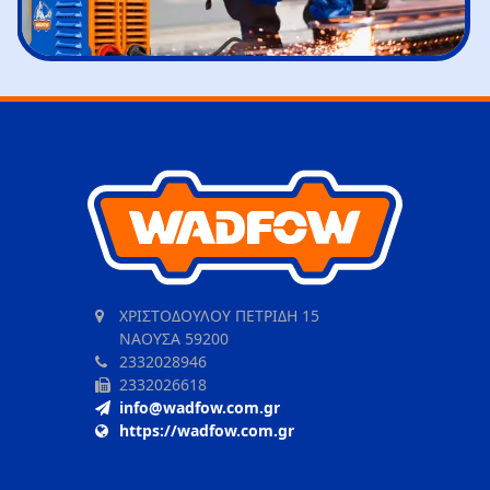
ΧΡΙΣΤΟΔΟΥΛΟΥ ΠΕΤΡΙΔΗ 15
ΝΑΟΥΣΑ 59200
2332028946
2332026618
info@wadfow.com.gr
https://wadfow.com.gr