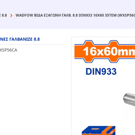
 8.8
WADFOW ΒΙΔΑ ΕΞΑΓΩΝΗ ΓΑΛΒ. 8.8 DIN933 16X60 35TEM (WXSP56
ΝΕΣ ΓΑΛΒΑΝΙΖΕ 8.8
XSP56CA