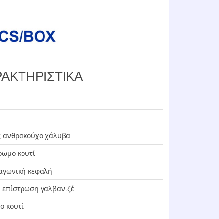
ΑΚΤΗΡΙΣΤΙΚΑ
ας ανθρακούχο χάλυβα
χρωμο κουτί
ξαγωνική κεφαλή
: επίστρωση γαλβανιζέ
ο κουτί