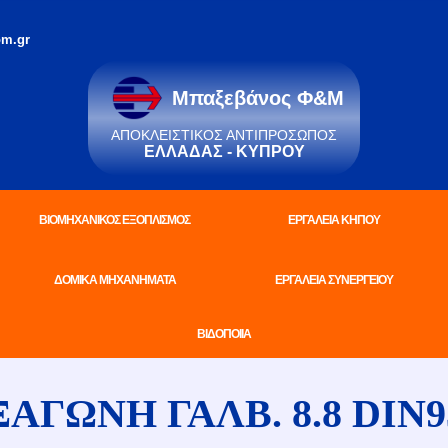
m.gr
Μπαξεβάνος Φ&Μ
ΑΠΟΚΛΕΙΣΤΙΚΌΣ ΑΝΤΙΠΡΌΣΩΠΟΣ
ΕΛΛΆΔΑΣ - ΚΎΠΡΟΥ
ΒΙΟΜΗΧΑΝΙΚΟΣ ΕΞΟΠΛΙΣΜΟΣ
ΕΡΓΑΛΕΙΑ ΚΗΠΟΥ
ΔΟΜΙΚΑ ΜΗΧΑΝΗΜΑΤΑ
ΕΡΓΑΛΕΙΑ ΣΥΝΕΡΓΕΙΟΥ
ΒΙΔΟΠΟΙΙΑ
ΓΩΝΗ ΓΑΛΒ. 8.8 DIN9