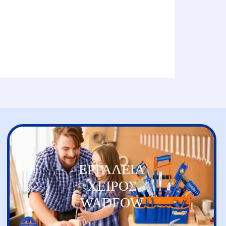
ΕΡΓΑΛΕΙΑ
ΧΕΙΡΟΣ
WADFOW