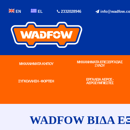
EN
EL
2332028946
info@wadfow.co
ΜΗΧΑΝΗΜΑΤΑ ΕΠΕΞΕΡΓΑΣΙΑΣ
ΜΗΧΑΝΗΜΑΤΑ ΚΗΠΟΥ
ΞΥΛΟΥ
ΕΡΓΑΛΕΙΑ ΑΕΡΟΣ -
ΣΥΓΚΟΛΛΗΣΗ - ΦΟΡΤΙΣΗ
ΑΕΡΟΣΥΜΠΙΕΣΤΕΣ
WADFOW ΒΙΔΑ ΕΞΑ