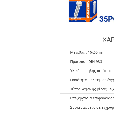
ΧΑΡ
Μέγεθος : 16x60mm
Πρότυπο : DIN 933
Υλικό : υψηλής ποιότητ
Ποσότητα : 35 τεμ σε έγ
Τύπος κεφαλής βίδας : ε
Επεξεργασία επιφάνειας 
Συσκευασμένο σε έγχρωμ