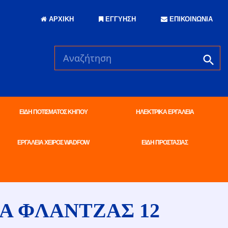
ΑΡΧΙΚΗ
ΕΓΓΥΗΣΗ
ΕΠΙΚΟΙΝΩΝΙΑ
ΕΙΔΗ ΠΟΤΙΣΜΑΤΟΣ ΚΗΠΟΥ
ΗΛΕΚΤΡΙΚΑ ΕΡΓΑΛΕΙΑ
ΕΡΓΑΛΕΙΑ ΧΕΙΡΟΣ WADFOW
ΕΙΔΗ ΠΡΟΣΤΑΣΙΑΣ
Α ΦΛΑΝΤΖΑΣ 12