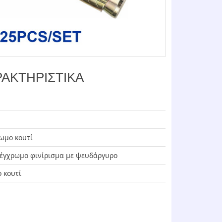
ΑΚΤΗΡΙΣΤΙΚΑ
ρωμο κουτί
 έγχρωμο φινίρισμα με ψευδάργυρο
 κουτί