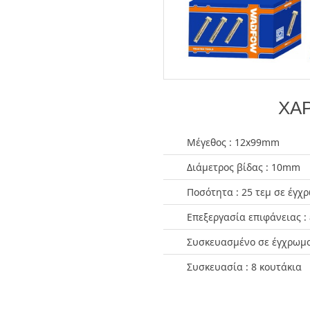
ΧΑΡ
Μέγεθος : 12x99mm
Διάμετρος βίδας : 10mm
Ποσότητα : 25 τεμ σε έγχ
Επεξεργασία επιφάνειας :
Συσκευασμένο σε έγχρωμο
Συσκευασία : 8 κουτάκια