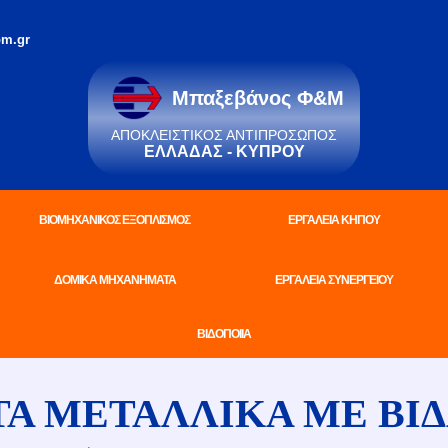
m.gr
Μπαξεβάνος Φ&Μ
ΑΠΟΚΛΕΙΣΤΙΚΌΣ ΑΝΤΙΠΡΌΣΩΠΟΣ
ΕΛΛΆΔΑΣ - ΚΎΠΡΟΥ
ΒΙΟΜΗΧΑΝΙΚΟΣ ΕΞΟΠΛΙΣΜΟΣ
ΕΡΓΑΛΕΙΑ ΚΗΠΟΥ
ΔΟΜΙΚΑ ΜΗΧΑΝΗΜΑΤΑ
ΕΡΓΑΛΕΙΑ ΣΥΝΕΡΓΕΙΟΥ
ΒΙΔΟΠΟΙΙΑ
Α ΜΕΤΑΛΛΙΚΑ ΜΕ ΒΙΔ