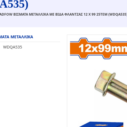
A535)
ADFOW ΒΙΣΜΑΤΑ ΜΕΤΑΛΛΙΚΑ ΜΕ ΒΙΔΑ ΦΛΑΝΤΖΑΣ 12 Χ 99 25ΤΕΜ (WDQA535
ΜΑΤΑ ΜΕΤΑΛΛΙΚΑ
WDQA535