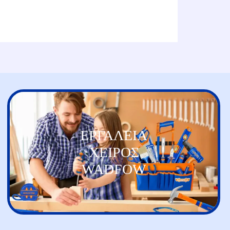
ΕΡΓΑΛΕΙΑ
ΧΕΙΡΟΣ
WADFOW