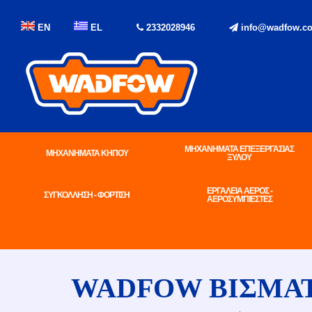
EN
EL
2332028946
info@wadfow.co
ΜΗΧΑΝΗΜΑΤΑ ΕΠΕΞΕΡΓΑΣΙΑΣ
ΜΗΧΑΝΗΜΑΤΑ ΚΗΠΟΥ
ΞΥΛΟΥ
ΕΡΓΑΛΕΙΑ ΑΕΡΟΣ -
ΣΥΓΚΟΛΛΗΣΗ - ΦΟΡΤΙΣΗ
ΑΕΡΟΣΥΜΠΙΕΣΤΕΣ
WADFOW ΒΙΣΜΑΤ