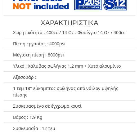
ΧΑΡΑΚΤΗΡΙΣΤΙΚΑ
Χωρητικότητα : 400cc / 14 Οz : Φυσίγγιο 14 Οz / 400cc
Πίεση εργασίας : 4000psi
Μέγιστη πίεση : 8000psi
Υλικό : Χάλυβας σωλήνας 1,2 mm + Χυτό αλουμίνιο
Αξεσουάρ :
1 τεμ 18" εύκαμπτος σωλήνας από νάιλον υψηλής
πίεσης
Συσκευασμένο σε έγχρωμο κουτί
Βάρος : 1.9 Kg
Συσκευασία : 12 τεμ