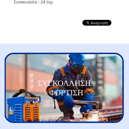
Συσκευασία : 24 τεμ
ΣΥΓΚΟΛΛΗΣΗ
- ΦΟΡΤΙΣΗ