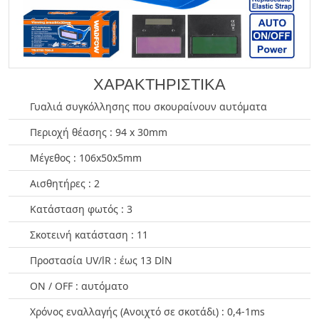
ΧΑΡΑΚΤΗΡΙΣΤΙΚΑ
Γυαλιά συγκόλλησης που σκουραίνουν αυτόματα
Περιοχή θέασης : 94 x 30mm
Μέγεθος : 106x50x5mm
Αισθητήρες : 2
Κατάσταση φωτός : 3
Σκοτεινή κατάσταση : 11
Προστασία UV/lR : έως 13 DlN
ON / OFF : αυτόματο
Χρόνος εναλλαγής (Ανοιχτό σε σκοτάδι) : 0,4-1ms