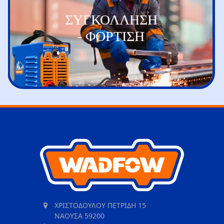
ΣΥΓΚΟΛΛΗΣΗ
- ΦΟΡΤΙΣΗ
ΧΡΙΣΤΟΔΟΥΛΟΥ ΠΕΤΡΙΔΗ 15
ΝΑΟΥΣΑ 59200