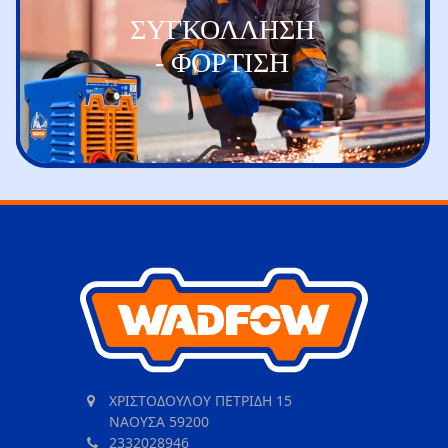
ΣΥΓΚΟΛΛΗΣΗ
- ΦΟΡΤΙΣΗ
ΧΡΙΣΤΟΔΟΥΛΟΥ ΠΕΤΡΙΔΗ 15
ΝΑΟΥΣΑ 59200
2332028946