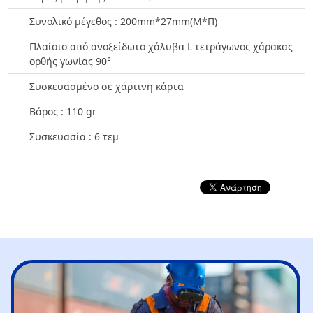
Συνολικό μέγεθος : 200mm*27mm(Μ*Π)
Πλαίσιο από ανοξείδωτο χάλυβα L τετράγωνος χάρακας
ορθής γωνίας 90°
Συσκευασμένο σε χάρτινη κάρτα
Βάρος : 110 gr
Συσκευασία : 6 τεμ