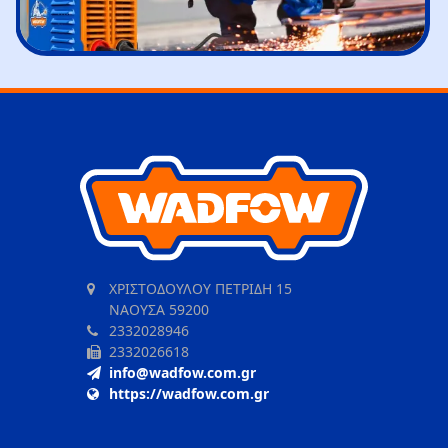
ΧΡΙΣΤΟΔΟΥΛΟΥ ΠΕΤΡΙΔΗ 15
ΝΑΟΥΣΑ 59200
2332028946
2332026618
info@wadfow.com.gr
https://wadfow.com.gr