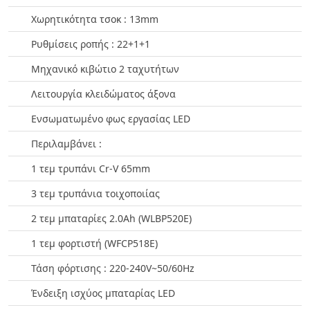
Χωρητικότητα τσοκ : 13mm
Ρυθμίσεις ροπής : 22+1+1
Μηχανικό κιβώτιο 2 ταχυτήτων
Λειτουργία κλειδώματος άξονα
Ενσωματωμένο φως εργασίας LED
Περιλαμβάνει :
1 τεμ τρυπάνι Cr-V 65mm
3 τεμ τρυπάνια τοιχοποιίας
2 τεμ μπαταρίες 2.0Ah (WLBP520E)
1 τεμ φορτιστή (WFCP518E)
Τάση φόρτισης : 220-240V~50/60Hz
Ένδειξη ισχύος μπαταρίας LED