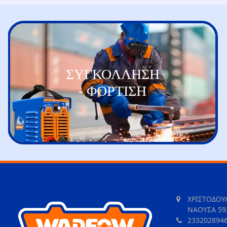
ΣΥΓΚΟΛΛΗΣΗ
- ΦΟΡΤΙΣΗ
ΧΡΙΣΤΟΔΟΥ
ΝΑΟΥΣΑ 59
233202894