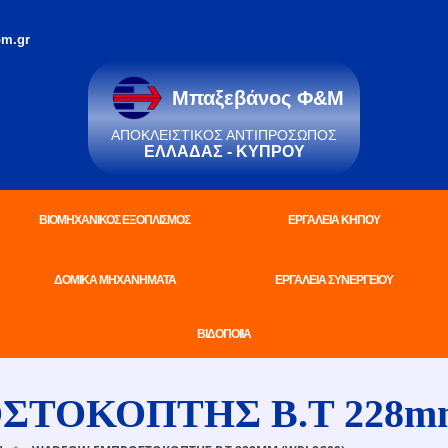
m.gr
Μπαξεβάνος Φ&Μ
ΑΠΟΚΛΕΙΣΤΙΚΌΣ ΑΝΤΙΠΡΌΣΩΠΟΣ
ΕΛΛΆΔΑΣ - ΚΎΠΡΟΥ
ΒΙΟΜΗΧΑΝΙΚΟΣ ΕΞΟΠΛΙΣΜΟΣ
ΕΡΓΑΛΕΙΑ ΚΗΠΟΥ
ΔΟΜΙΚΑ ΜΗΧΑΝΗΜΑΤΑ
ΕΡΓΑΛΕΙΑ ΣΥΝΕΡΓΕΙΟΥ
ΒΙΔΟΠΟΙΙΑ
ΤΟΚΟΠΤΗΣ Β.Τ 228mm