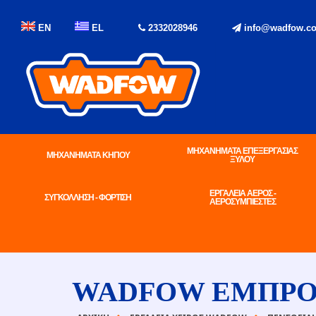
EN
EL
2332028946
info@wadfow.co
ΜΗΧΑΝΗΜΑΤΑ ΕΠΕΞΕΡΓΑΣΙΑΣ
ΜΗΧΑΝΗΜΑΤΑ ΚΗΠΟΥ
ΞΥΛΟΥ
ΕΡΓΑΛΕΙΑ ΑΕΡΟΣ -
ΣΥΓΚΟΛΛΗΣΗ - ΦΟΡΤΙΣΗ
ΑΕΡΟΣΥΜΠΙΕΣΤΕΣ
WADFOW ΕΜΠΡΟΣ