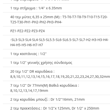
1 τεμ στήριγμα : 1/4" x 6.35mm
40 τεμ μύτες 6,35 x 25mm (Μ) : T5-T6-T7-T8-T9-T10-T15-T20-
T25-T30-PH1-PH2-PH2-PH3-PH4-
PZ1-PZ2-PZ2-PZ3-PZ4
-SL3-SL3-SL4-SL4-SL5-SL5.5-SL6-SL6.5-SL7-SL7-H2-H3-H3-H4-
H4-H5-H5-H6-H7-H7
1 τεμ καστάνιας : 1/2"
1 τεμ 1/2" γενικής χρήσης σύνδεσμος
20 τεμ 1/2" DR καρυδάκια :
8,9,10,11,12,13,14,15,16,17,18,19,20,21,22,23,24,27,30,32mm
7 τεμ 1/2" Dr 77mm(Μ) Βαθιά καρυδάκια :
8,10,12,13,14,17,19mm
2 τεμ καρυδάκι μπουζί : Dr 1/2"16mm, 21mm
2 τεμ προεκτάσεις : Dr 1/2"x 125mm, Dr 1/2" x 250mm