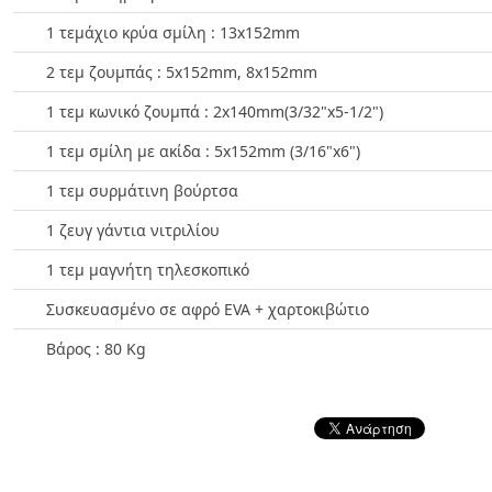
1 τεμάχιο κρύα σμίλη : 13x152mm
2 τεμ ζουμπάς : 5x152mm, 8x152mm
1 τεμ κωνικό ζουμπά : 2x140mm(3/32"x5-1/2")
1 τεμ σμίλη με ακίδα : 5x152mm (3/16"x6")
1 τεμ συρμάτινη βούρτσα
1 ζευγ γάντια νιτριλίου
1 τεμ μαγνήτη τηλεσκοπικό
Συσκευασμένο σε αφρό EVA + χαρτοκιβώτιο
Βάρος : 80 Kg