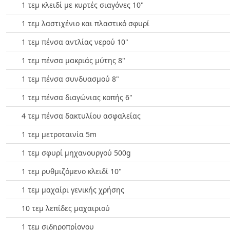
1 τεμ κλειδί με κυρτές σιαγόνες 10"
1 τεμ λαστιχένιο και πλαστικό σφυρί
1 τεμ πένσα αντλίας νερού 10"
1 τεμ πένσα μακριάς μύτης 8"
1 τεμ πένσα συνδυασμού 8"
1 τεμ πένσα διαγώνιας κοπής 6"
4 τεμ πένσα δακτυλίου ασφαλείας
1 τεμ μετροταινία 5m
1 τεμ σφυρί μηχανουργού 500g
1 τεμ ρυθμιζόμενο κλειδί 10"
1 τεμ μαχαίρι γενικής χρήσης
10 τεμ λεπίδες μαχαιριού
1 τεμ σιδηροπρίονου