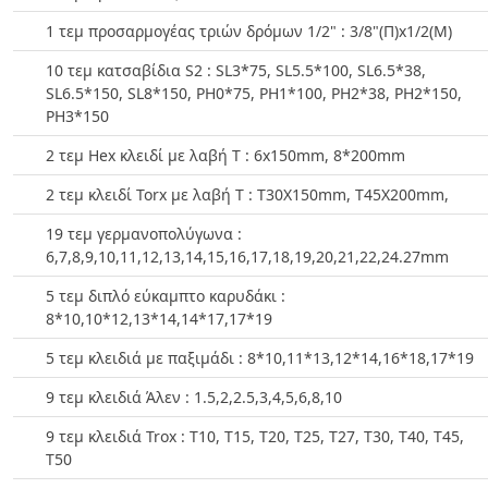
1 τεμ προσαρμογέας τριών δρόμων 1/2" : 3/8"(Π)x1/2(Μ)
10 τεμ κατσαβίδια S2 : SL3*75, SL5.5*100, SL6.5*38,
SL6.5*150, SL8*150, PH0*75, PH1*100, PH2*38, PH2*150,
PH3*150
2 τεμ Ηex κλειδί με λαβή Τ : 6x150mm, 8*200mm
2 τεμ κλειδί Torx με λαβή T : T30X150mm, T45X200mm,
19 τεμ γερμανοπολύγωνα :
6,7,8,9,10,11,12,13,14,15,16,17,18,19,20,21,22,24.27mm
5 τεμ διπλό εύκαμπτο καρυδάκι :
8*10,10*12,13*14,14*17,17*19
5 τεμ κλειδιά με παξιμάδι : 8*10,11*13,12*14,16*18,17*19
9 τεμ κλειδιά Άλεν : 1.5,2,2.5,3,4,5,6,8,10
9 τεμ κλειδιά Trox : T10, T15, T20, T25, T27, T30, T40, T45,
T50