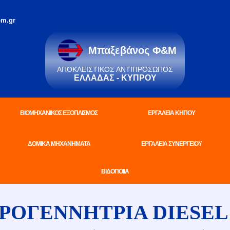
m.gr
Μπαξεβάνος Φ&Μ
ΑΠΟΚΛΕΙΣΤΙΚΌΣ ΑΝΤΙΠΡΌΣΩΠΟΣ
ΕΛΛΆΔΑΣ - ΚΎΠΡΟΥ
ΒΙΟΜΗΧΑΝΙΚΟΣ ΕΞΟΠΛΙΣΜΟΣ
ΕΡΓΑΛΕΙΑ ΚΗΠΟΥ
ΔΟΜΙΚΑ ΜΗΧΑΝΗΜΑΤΑ
ΕΡΓΑΛΕΙΑ ΣΥΝΕΡΓΕΙΟΥ
ΒΙΔΟΠΟΙΙΑ
ΟΓΕΝΝΗΤΡΙΑ DIESE