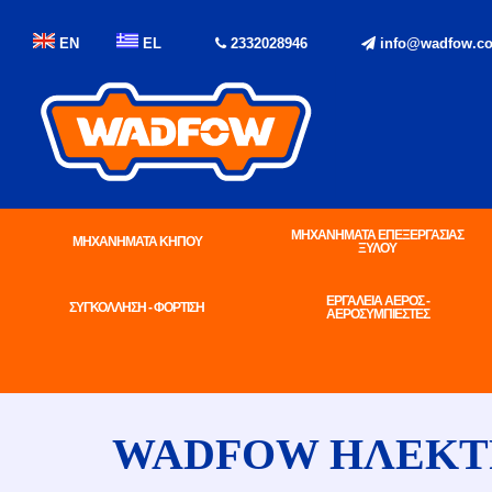
EN
EL
2332028946
info@wadfow.co
ΜΗΧΑΝΗΜΑΤΑ ΕΠΕΞΕΡΓΑΣΙΑΣ
ΜΗΧΑΝΗΜΑΤΑ ΚΗΠΟΥ
ΞΥΛΟΥ
ΕΡΓΑΛΕΙΑ ΑΕΡΟΣ -
ΣΥΓΚΟΛΛΗΣΗ - ΦΟΡΤΙΣΗ
ΑΕΡΟΣΥΜΠΙΕΣΤΕΣ
WADFOW ΗΛΕΚΤΡ