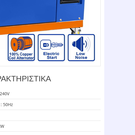
ΑΚΤΗΡΙΣΤΙΚΑ
-240V
: 50Hz
kW