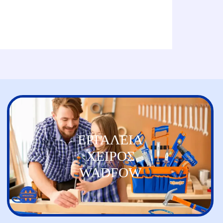
ΕΡΓΑΛΕΙΑ
ΧΕΙΡΟΣ
WADFOW