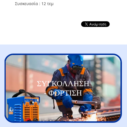
Συσκευασία : 12 τεμ
ΣΥΓΚΟΛΛΗΣΗ
- ΦΟΡΤΙΣΗ