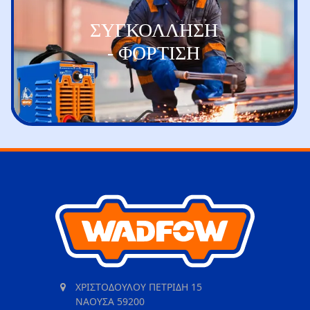
ΣΥΓΚΟΛΛΗΣΗ
- ΦΟΡΤΙΣΗ
ΧΡΙΣΤΟΔΟΥΛΟΥ ΠΕΤΡΙΔΗ 15
ΝΑΟΥΣΑ 59200