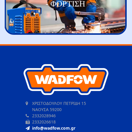
- ΦΟΡΤΙΣΗ
ΧΡΙΣΤΟΔΟΥΛΟΥ ΠΕΤΡΙΔΗ 15
ΝΑΟΥΣΑ 59200
2332028946
2332026618
info@wadfow.com.gr