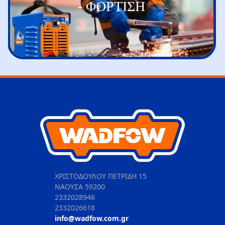
- ΦΟΡΤΙΣΗ
ΧΡΙΣΤΟΔΟΥΛΟΥ ΠΕΤΡΙΔΗ 15
ΝΑΟΥΣΑ 59200
2332028946
2332026618
info@wadfow.com.gr