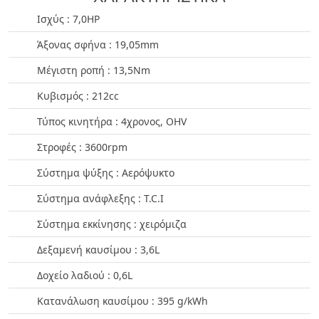
Ισχύς : 7,0HP
Άξονας σφήνα : 19,05mm
Μέγιστη ροπή : 13,5Nm
Κυβισμός : 212cc
Τύπος κινητήρα : 4χρονος, OHV
Στροφές : 3600rpm
Σύστημα ψύξης : Αερόψυκτο
Σύστημα ανάφλεξης : T.C.I
Σύστημα εκκίνησης : χειρόμιζα
Δεξαμενή καυσίμου : 3,6L
Δοχείο λαδιού : 0,6L
Κατανάλωση καυσίμου : 395 g/kWh