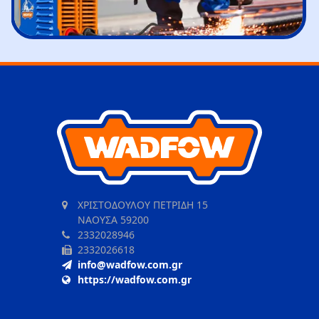
ΧΡΙΣΤΟΔΟΥΛΟΥ ΠΕΤΡΙΔΗ 15
ΝΑΟΥΣΑ 59200
2332028946
2332026618
info@wadfow.com.gr
https://wadfow.com.gr