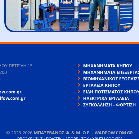
ΛΟΥ ΠΕΤΡΙΔΗ 15
ΜΗΧΑΝΗΜΑΤΑ ΚΗΠΟΥ
200
ΜΗΧΑΝΗΜΑΤΑ ΕΠΕΞΕΡΓΑΣ
6
ΒΙΟΜΗΧΑΝΙΚΟΣ ΕΞΟΠΛΙΣ
8
ΕΡΓΑΛΕΙΑ ΚΗΠΟΥ
ow.com.gr
ΕΙΔΗ ΠΟΤΙΣΜΑΤΟΣ ΚΗΠΟ
dfow.com.gr
ΗΛΕΚΤΡΙΚΑ ΕΡΓΑΛΕΙΑ
ΣΥΓΚΟΛΛΗΣΗ - ΦΟΡΤΙΣΗ
©
2023-2026
ΜΠΑΞΕΒΑΝΟΣ Φ. & Μ. Ο.Ε. - WADFOW.COM.GR
ΌΡΟΙ ΧΡΉΣΗΣ
•
ΠΟΛΙΤΙΚΉ ΑΠΟΡΡΉΤΟΥ
•
ΧΡΉΣΗ COOKIES