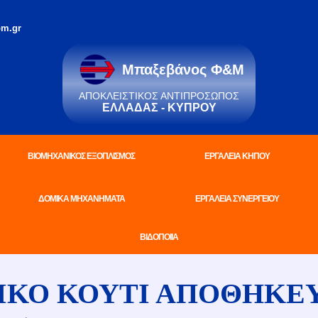
m.gr
Μπαξεβάνος Φ&Μ
ΑΠΟΚΛΕΙΣΤΙΚΌΣ ΑΝΤΙΠΡΌΣΩΠΟΣ
ΕΛΛΆΔΑΣ - ΚΎΠΡΟΥ
ΒΙΟΜΗΧΑΝΙΚΟΣ ΕΞΟΠΛΙΣΜΟΣ
ΕΡΓΑΛΕΙΑ ΚΗΠΟΥ
ΔΟΜΙΚΑ ΜΗΧΑΝΗΜΑΤΑ
ΕΡΓΑΛΕΙΑ ΣΥΝΕΡΓΕΙΟΥ
ΒΙΔΟΠΟΙΙΑ
ΚΟ ΚΟΥΤΙ ΑΠΟΘΗΚΕΥ