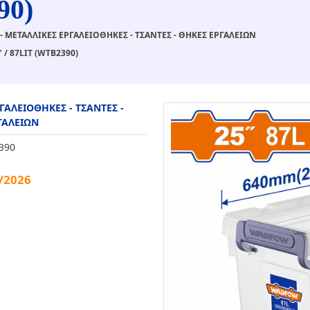
90)
- ΜΕΤΑΛΛΙΚΕΣ ΕΡΓΑΛΕΙΟΘΗΚΕΣ - ΤΣΑΝΤΕΣ - ΘΗΚΕΣ ΕΡΓΑΛΕΙΩΝ
 87LIT (WTB2390)
ΓΑΛΕΙΟΘΗΚΕΣ - ΤΣΑΝΤΕΣ -
ΓΑΛΕΙΩΝ
390
/2026