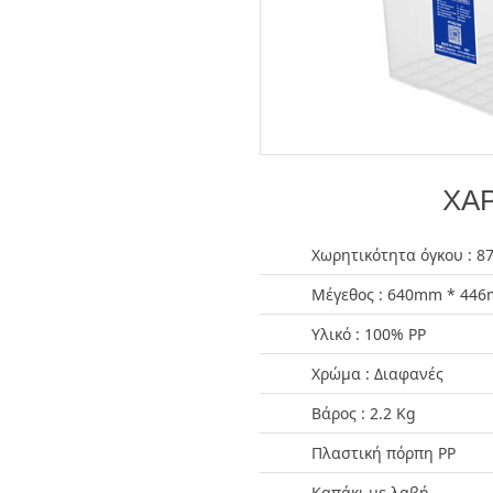
ΧΑΡ
Χωρητικότητα όγκου : 87
Μέγεθος : 640mm * 44
Υλικό : 100% PP
Χρώμα : Διαφανές
Βάρος : 2.2 Kg
Πλαστική πόρπη PP
Καπάκι με λαβή