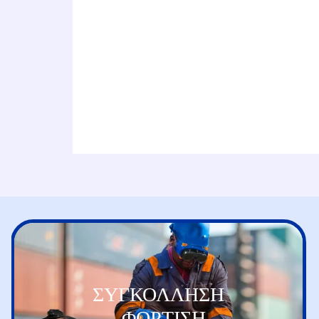
ΣΥΓΚΟΛΛΗΣΗ
- ΦΟΡΤΙΣΗ