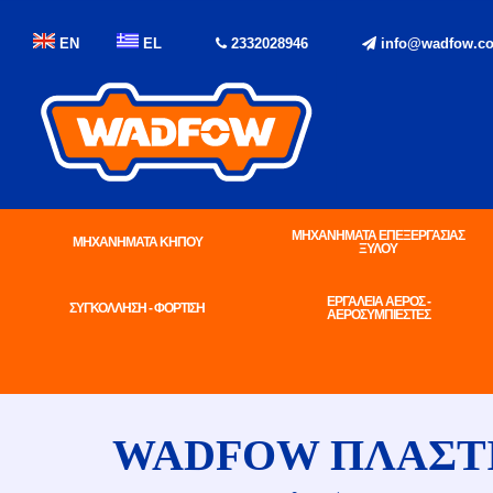
EN
EL
2332028946
info@wadfow.co
ΜΗΧΑΝΗΜΑΤΑ ΕΠΕΞΕΡΓΑΣΙΑΣ
ΜΗΧΑΝΗΜΑΤΑ ΚΗΠΟΥ
ΞΥΛΟΥ
ΕΡΓΑΛΕΙΑ ΑΕΡΟΣ -
ΣΥΓΚΟΛΛΗΣΗ - ΦΟΡΤΙΣΗ
ΑΕΡΟΣΥΜΠΙΕΣΤΕΣ
WADFOW ΠΛΑΣΤΙ