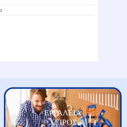
α
ΕΡΓΑΛΕΙΑ
ΧΕΙΡΟΣ