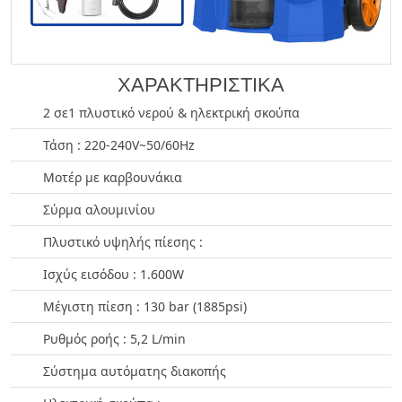
ΧΑΡΑΚΤΗΡΙΣΤΙΚΑ
2 σε1 πλυστικό νερού & ηλεκτρική σκούπα
Τάση : 220-240V~50/60Hz
Μοτέρ με καρβουνάκια
Σύρμα αλουμινίου
Πλυστικό υψηλής πίεσης :
Ισχύς εισόδου : 1.600W
Μέγιστη πίεση : 130 bar (1885psi)
Ρυθμός ροής : 5,2 L/min
Σύστημα αυτόματης διακοπής