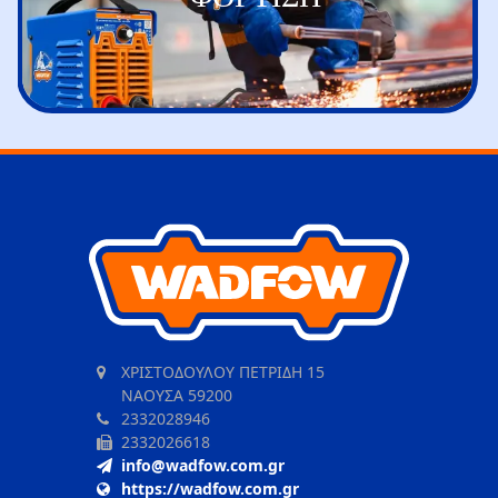
ΧΡΙΣΤΟΔΟΥΛΟΥ ΠΕΤΡΙΔΗ 15
ΝΑΟΥΣΑ 59200
2332028946
2332026618
info@wadfow.com.gr
https://wadfow.com.gr